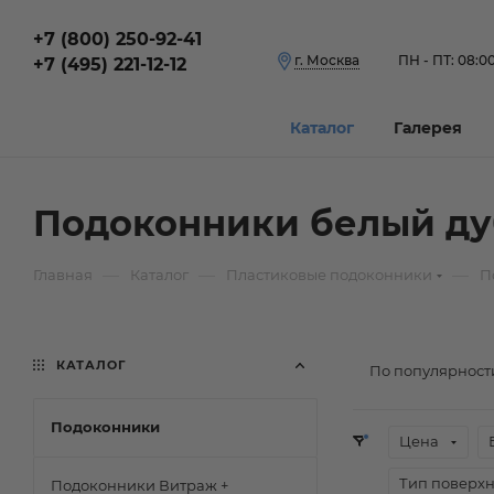
+7 (800) 250-92-41
г. Москва
ПН - ПТ: 08:00
+7 (495) 221-12-12
Каталог
Галерея
Подоконники белый ду
—
—
—
Главная
Каталог
Пластиковые подоконники
П
КАТАЛОГ
По популярност
Подоконники
Цена
Тип поверхн
Подоконники Витраж +