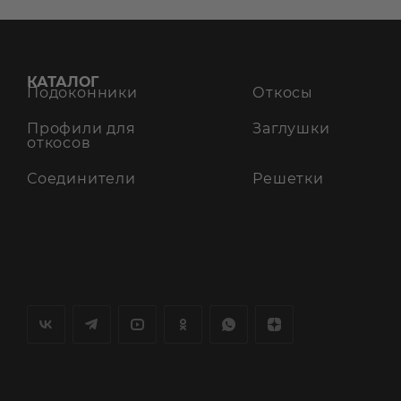
КАТАЛОГ
Подоконники
Откосы
Профили для
Заглушки
откосов
Соединители
Решетки