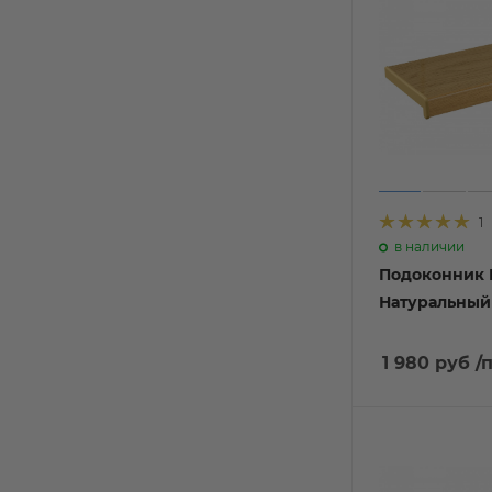
1
в наличии
Подоконник 
Натуральный
1 980 руб
/