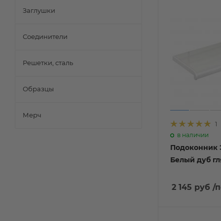
Заглушки
Соединители
Решетки, сталь
Образцы
Мерч
1
в наличии
Подоконник 
Белый дуб г
2 145 руб
/п