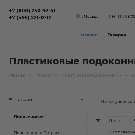
+7 (800) 250-92-41
г. Москва
ПН - ПТ: 08:00
+7 (495) 221-12-12
Каталог
Галерея
Пластиковые подоконн
—
—
—
Главная
Каталог
Пластиковые подоконники
П
КАТАЛОГ
По популярност
Подоконники
Цена
Тип поверхн
Подоконники Витраж +