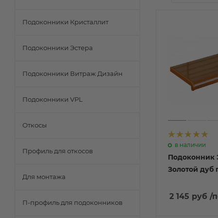
Подоконники Кристаллит
Подоконники Эстера
Подоконники Витраж Дизайн
Подоконники VPL
Откосы
в наличии
Профиль для откосов
Подоконник 
Золотой дуб
Для монтажа
2 145 руб
/п
П-профиль для подоконников