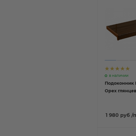
в наличии
Подоконник 
Орех глянцев
1 980 руб
/